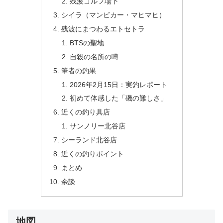
残波ゴルフ場下
シイラ（マンビカー・マヒマヒ）
残波にまつわるエトセトラ
BTSの聖地
自殺の名所の噂
筆者の釣果
2026年2月15日：実釣レポート
初めて体感した「磯の難しさ」
近くの釣り具店
サンノリー北谷店
シーランド北谷店
近くの釣りポイント
まとめ
余談
地図