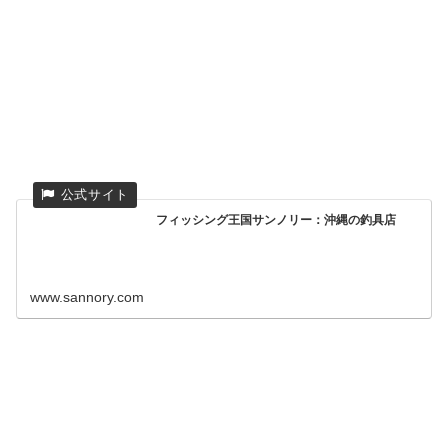
フィッシング王国サンノリー：沖縄の釣具店
www.sannory.com