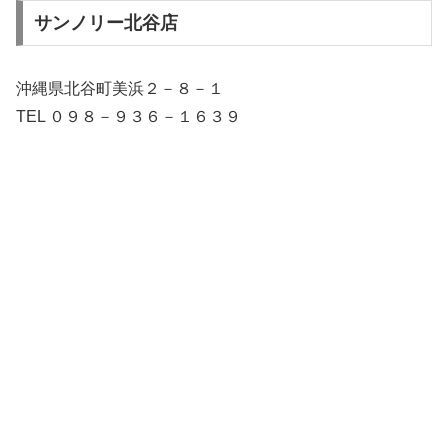
サンノリー北谷店
沖縄県北谷町美浜２－８－１
TEL ０９８－９３６－１６３９