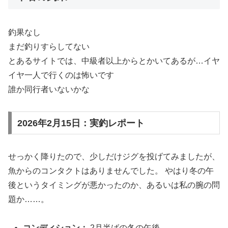
釣果なし
まだ釣りすらしてない
とあるサイトでは、中級者以上からとかいてあるが…イヤ
イヤ一人で行くのは怖いです
誰か同行者いないかな
2026年2月15日：実釣レポート
せっかく降りたので、少しだけジグを投げてみましたが、
魚からのコンタクトはありませんでした。 やはり冬の午
後というタイミングが悪かったのか、あるいは私の腕の問
題か……。
コンディション：
2月半ばの冬の午後。