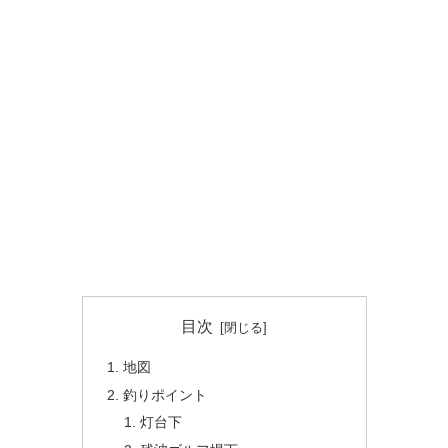
目次
地図
釣りポイント
灯台下