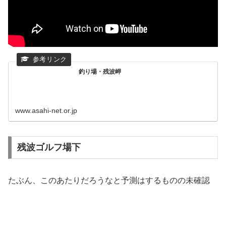
釣り場・残波岬
www.asahi-net.or.jp
残波ゴルフ場下
たぶん、このあたりだろうなと予測はするものの未確認