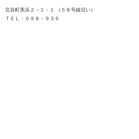
北谷町美浜２－１－１ （５８号線沿い）
ＴＥＬ：０９８－９３６