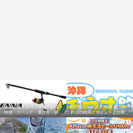
シマノ シエナコンボ徹底解説！
初心者にオススメ 沖縄 太刀魚の
特徴・スペック・選び方・価格
釣りの時期とポイントと仕掛け
を完全網羅
ルアー釣り