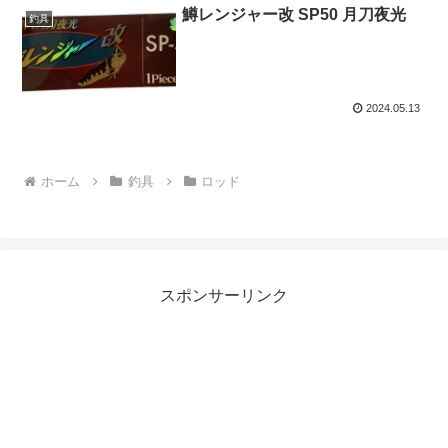
鱒レンジャー改 SP50 月刀夜光
釣具
2024.05.13
ホーム
釣具
ロッド
スポンサーリンク