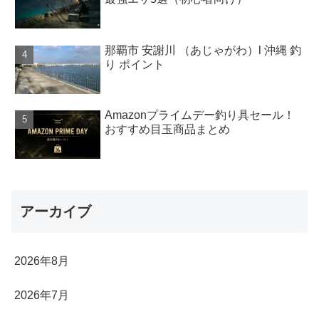
那覇市 安謝川 （あじゃがわ）l 沖縄 釣
り ポイント
Amazonプライムデー釣り具セール！
おすすめ目玉商品まとめ
アーカイブ
2026年8月
2026年7月