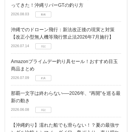
ってきた！沖縄リバーGTの釣り方
2026.08.03
動画
沖縄でのドローン飛行：新法改正後の現実と対策
【改正小型無人機等飛行禁止法2026年7月施行】
2026.07.14
日記
Amazonプライムデー釣り具セール！おすすめ目玉
商品まとめ
2026.07.09
釣具
那覇一文字は終わらない──2026年、“再開”を巡る最
新の動き
2026.06.08
日記
【沖縄釣り】濡れた船でも滑らない！？夏の最強サ