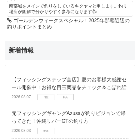
南部域をメインで釣りをしているキクヤマと申します。釣り
場所が図解で分かりやすく参考になります👍️
ゴールデンウィークスペシャル！2025年那覇近辺の
釣りポイントまとめ
新着情報
【フィッシングステップ全店】夏のお客様大感謝セ
ール開催中！お得な目玉商品をチェック＆こぼれ話
2026.08.07
日記
釣具
元フィッシングギャングAzusaが釣りビジョンで帰
ってきた！沖縄リバーGTの釣り方
2026.08.03
動画