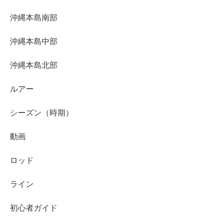
沖縄本島南部
沖縄本島中部
沖縄本島北部
ルアー
シーズン（時期）
動画
ロッド
ライン
初心者ガイド