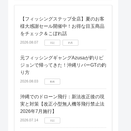
【フィッシングステップ全店】夏のお客
様大感謝セール開催中！お得な目玉商品
をチェック＆こぼれ話
2026.08.07
日記
釣具
元フィッシングギャングAzusaが釣りビ
ジョンで帰ってきた！沖縄リバーGTの釣
り方
2026.08.03
動画
沖縄でのドローン飛行：新法改正後の現
実と対策【改正小型無人機等飛行禁止法
2026年7月施行】
2026.07.14
日記