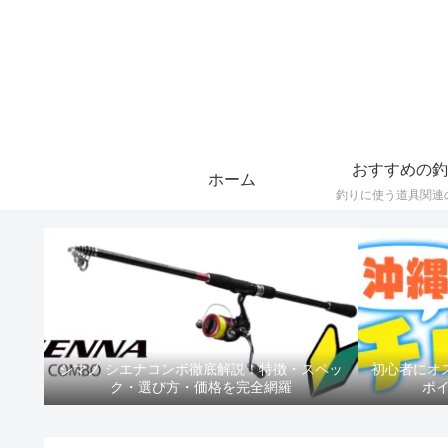
おすすめの釣
ホーム
釣りに使う道具関連
シマノ シエナコンボ徹底解説！特徴・スペッ
初心者にオ
ク・選び方・価格を完全網羅
ポ