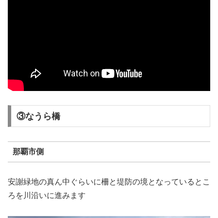
③なうら橋
那覇市側
安謝緑地の真ん中ぐらいに柵と堤防の境となっているとこ
ろを川沿いに進みます