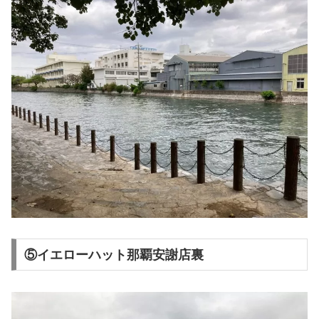
⑤イエローハット那覇安謝店裏