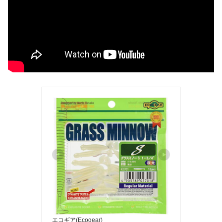
エコギア(Ecogear)