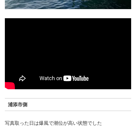
浦添市側
写真取った日は爆風で潮位が高い状態でした