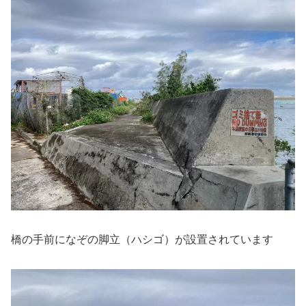
橋の手前になぞの脚立（ハシゴ）が設置されています