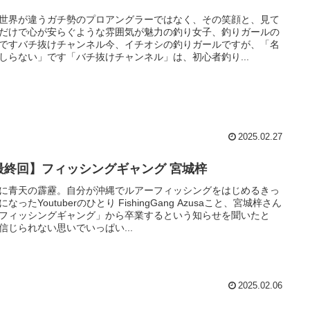
世界が違うガチ勢のプロアングラーではなく、その笑顔と、見て
だけで心が安らぐような雰囲気が魅力の釣り女子、釣りガールの
ですバチ抜けチャンネル今、イチオシの釣りガールですが、「名
しらない」です「バチ抜けチャンネル」は、初心者釣り...
2025.02.27
最終回】フィッシングギャング 宮城梓
に青天の霹靂。自分が沖縄でルアーフィッシングをはじめるきっ
になったYoutuberのひとり FishingGang Azusaこと、宮城梓さん
フィッシングギャング」から卒業するという知らせを聞いたと
信じられない思いでいっぱい...
2025.02.06