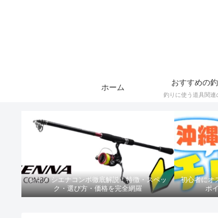
おすすめの釣
ホーム
釣りに使う道具関連
シマノ シエナコンボ徹底解説！特徴・スペッ
初心者にオ
ク・選び方・価格を完全網羅
ポ