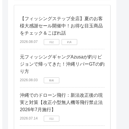
【フィッシングステップ全店】夏のお客
様大感謝セール開催中！お得な目玉商品
をチェック＆こぼれ話
2026.08.07
日記
釣具
元フィッシングギャングAzusaが釣りビ
ジョンで帰ってきた！沖縄リバーGTの釣
り方
2026.08.03
動画
沖縄でのドローン飛行：新法改正後の現
実と対策【改正小型無人機等飛行禁止法
2026年7月施行】
2026.07.14
日記