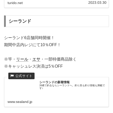
2023.03.30
turido.net
シーランド
シーランド6店舗同時開催！
期間中店内レジにて10％OFF！
※竿・
リール
・
エサ
・一部特価商品除く
※キャッシュレス決済は5％OFF
シーランドの新着情報
沖縄で釣るならシーランドへ。釣り具も釣り情報も満載で
す♪
www.sealand.jp