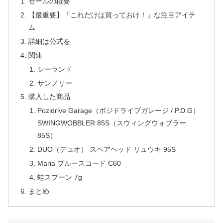
セールの概要
【最重要】「これだけは買っておけ！」な注目アイテ
ム
詳細は公式を
関連
シーランド
サンノリー
購入した商品
Pozidrive Garage（ポジドライブガレージ / P.D.G）
SWINGWOBBLER 85S（スウィングウォブラー
85S）
DUO（デュオ） スペアヘッド リュウキ 95S
Maria ブルースコード C60
蛙スプーン 7g
まとめ