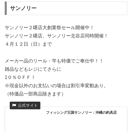
サンノリー
サンノリー２曙店大創業祭セール開催中！
サンノリー２曙店、サンノリー北谷店同時開催！
４月１２日（日）まで
メーカー品のリール・竿も特価でご奉仕中！！
雑品などもレジにてさらに
1０％ＯＦＦ！
※現金以外のお支払いの場合は割引率変動あり。
（特価品一部商品除きます）
フィッシング王国サンノリー：沖縄の釣具店