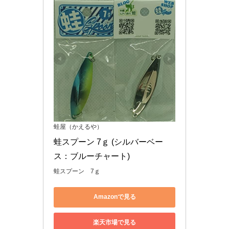
蛙屋（かえるや）
蛙スプーン 7ｇ (シルバーベー
ス：ブルーチャート)
蛙スプーン 7ｇ
Amazonで見る
楽天市場で見る