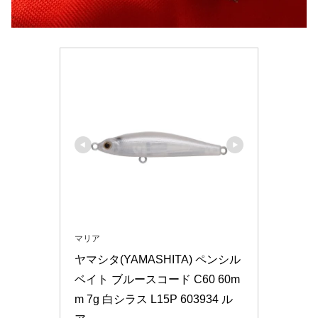
マリア
ヤマシタ(YAMASHITA) ペンシル
ベイト ブルースコード C60 60m
m 7g 白シラス L15P 603934 ル