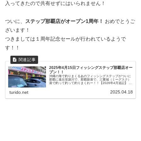
入ってきたので共有せずにはいられません！
ついに、
ステップ那覇店がオープン1周年！
おめでとうご
ざいます！
つきましては１周年記念セールが行われているようで
す！！
2025年4月15日フィッシングステップ那覇店オー
プン！！
沖縄の海で釣りまくるあのフィッシングステップがついに
那覇に進出安謝川で、那覇新港で、三重城（ミーグスク）
港で釣って釣って釣りまくれー！！【2026年4月追記】 オ
ープンから1年！現在、1周年記念セールが開催されていま
す。セールの詳細や、実際...
2025.04.18
turido.net