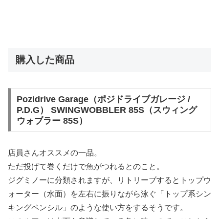
購入した商品
Pozidrive Garage（ポジドライブガレージ /
P.D.G） SWINGWOBBLER 85S（スウィング
ウォブラー 85S）
店員さんオススメの一品。
ただ投げて巻くだけで魚がつれるとのこと。
ジグミノーに分類されますが、リトリーブするとトップウ
ォーター（水面）を左右に振りながら泳ぐ「トップ系シン
キングペンシル」のような使い方をするそうです。