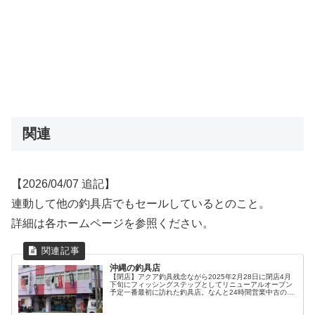
関連
【2026/04/07 追記】
連動して他の釣具店でもセールしているとのこと。
詳細は各ホームページを参照ください。
沖縄の釣具店
【閉店】アクア釣具残念ながら2025年2月28日に閉店4月
下旬にフィッシングステップとしてリニューアルオープン
予定一番最初に訪れた釣具店。なんと24時間営業中古の釣
具も売ってます。釣具レンタルも行っているといううわ
さ。サンノリー2曙店いっち...