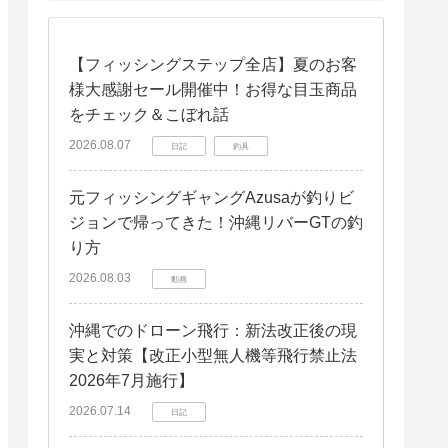
【フィッシングステップ全店】夏のお客
様大感謝セール開催中！お得な目玉商品
をチェック＆こぼれ話
2026.08.07
日記
釣具
元フィッシングギャングAzusaが釣りビ
ジョンで帰ってきた！沖縄リバーGTの釣
り方
2026.08.03
動画
沖縄でのドローン飛行：新法改正後の現
実と対策【改正小型無人機等飛行禁止法
2026年7月施行】
2026.07.14
日記