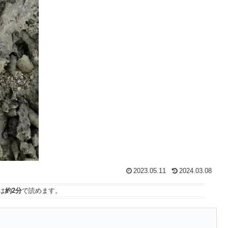
2023.05.11
2024.03.08
は
約2分
で読めます。