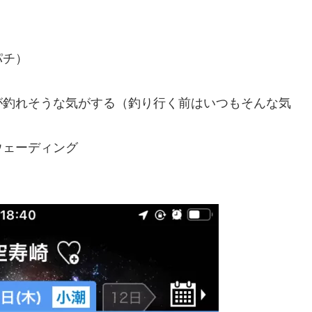
パチ）
が釣れそうな気がする（釣り行く前はいつもそんな気
ウェーディング