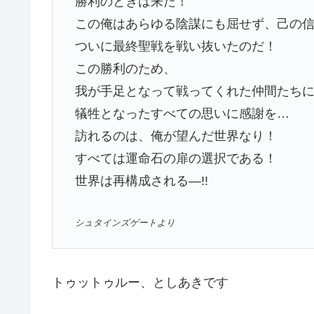
勝利のときは来た！
この俺はあらゆる陰謀にも屈せず、己の
ついに最終聖戦を戦い抜いたのだ！
この勝利のため、
我が手足となって戦ってくれた仲間たち
犠牲となったすべての思いに感謝を…
訪れるのは、俺が望んだ世界なり！
すべては運命石の扉の選択である！
世界は再構成される―!!
シュタインズゲートより
トゥットゥルー、としあきです