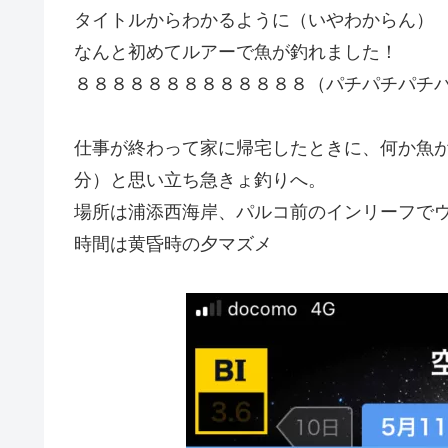
タイトルからわかるように（いやわからん）
なんと初めてルアーで魚が釣れました！
８８８８８８８８８８８８８（パチパチパチ
仕事が終わって家に帰宅したときに、何か魚
分）と思い立ち急きょ釣りへ。
場所は浦添西海岸、パルコ前のインリーフで
時間は黄昏時の夕マズメ