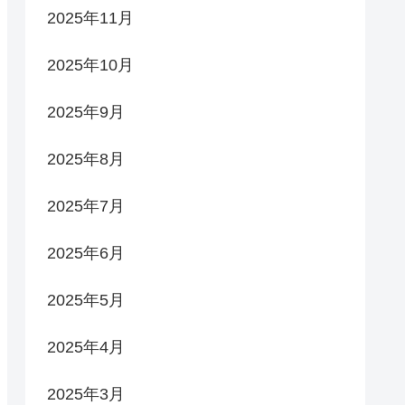
2025年11月
2025年10月
2025年9月
2025年8月
2025年7月
2025年6月
2025年5月
2025年4月
2025年3月