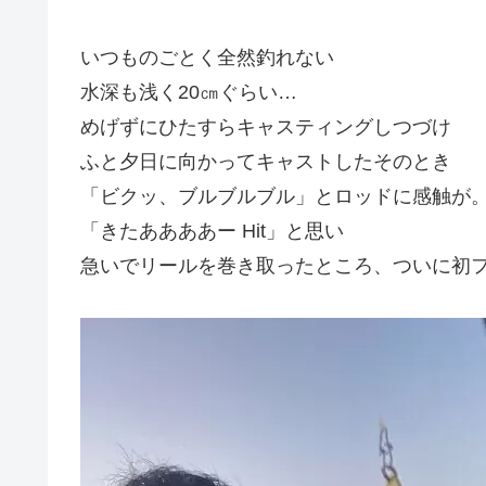
いつものごとく全然釣れない
水深も浅く20㎝ぐらい…
めげずにひたすらキャスティングしつづけ
ふと夕日に向かってキャストしたそのとき
「ビクッ、ブルブルブル」とロッドに感触が
「きたああああー Hit」と思い
急いでリールを巻き取ったところ、ついに初