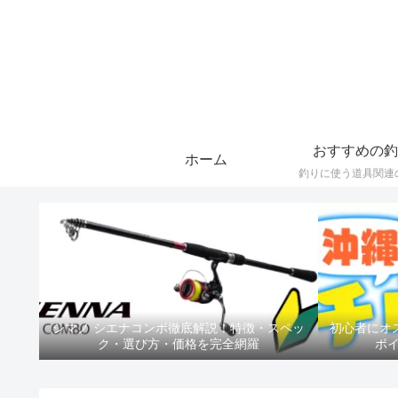
おすすめの釣
ホーム
釣りに使う道具関連
シマノ シエナコンボ徹底解説！特徴・スペッ
初心者にオ
ク・選び方・価格を完全網羅
ポ