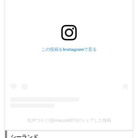
この投稿をInstagramで見る
丸沖つりぐ(@maruoki07)がシェアした投稿
シーランド