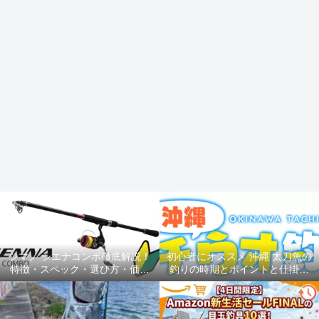
シマノ シエナコンボ徹底解説！
初心者にオススメ 沖縄 太刀魚の
特徴・スペック・選び方・価格
釣りの時期とポイントと仕掛け
を完全網羅
ルアー釣り