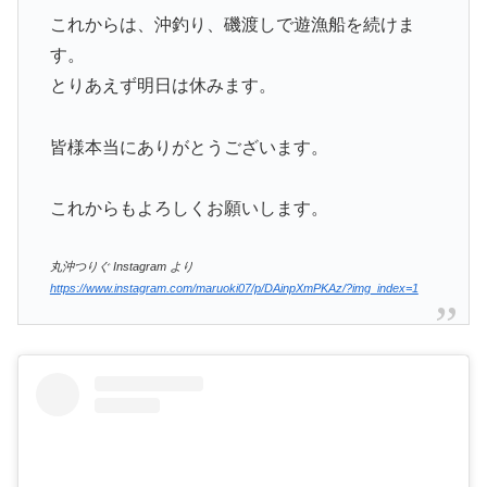
これからは、沖釣り、磯渡しで遊漁船を続けま
す。
とりあえず明日は休みます。
皆様本当にありがとうございます。
これからもよろしくお願いします。
丸沖つりぐ Instagram より
https://www.instagram.com/maruoki07/p/DAinpXmPKAz/?img_index=1