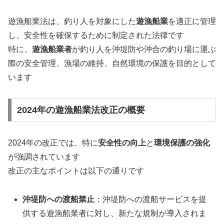
遊漁船業法は、釣り人を対象にした
遊漁船業
を適正に管理
し、安全性を確保するために制定された法律です
特に、
遊漁船業者
が釣り人を沖堤防や沖合の釣り場に運ぶ
際の安全管理、漁場の維持、自然環境の保護を目的として
います
2024年の遊漁船業法改正の概要
2024年の改正では、特に
安全性の向上
と
環境保護の強化
が強調されています
改正の主なポイントは以下の通りです
沖堤防への渡船禁止
：沖堤防への渡船サービスを提
供する遊漁船業者に対し、新たな規制が導入されま