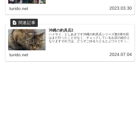
さ。サンノリー2曙店いっち...
2023.03.30
turido.net
沖縄の釣具店2
ハイサイ、としあきです沖縄の釣具店シリーズ第2弾今回
はまだ行ったことがなく、チェックしているお店の紹介と
なりますそれでは、どうぞごゆるりともとぶつりぐX（旧
Twitter）で存在を知った釣具屋さん自分が知る沖縄最北端
の釣具屋さん更新です船釣...
2024.07.04
turido.net