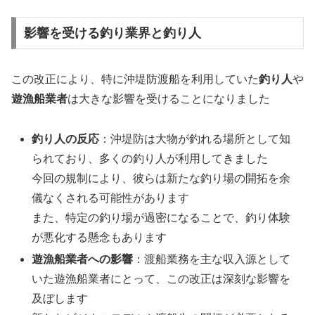
影響を受ける釣り業界と釣り人
この改正により、特に沖堤防渡船を利用していた
釣り人
や
遊漁船業者
は大きな影響を受けることになりました
釣り人の反応
：沖堤防は大物が釣れる場所として知
られており、多くの釣り人が利用してきました
今回の規制により、彼らは新たな釣り場の開拓を余
儀なくされる可能性があります
また、特定の釣り場が過密になることで、釣り体験
が悪化する懸念もあります
遊漁船業者への影響
：渡船業務を主な収入源として
いた遊漁船業者にとって、この改正は深刻な影響を
及ぼします