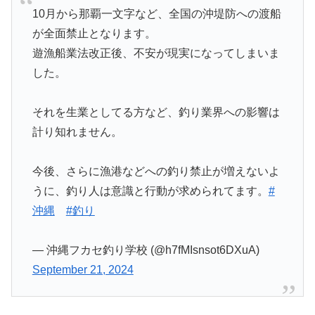
10月から那覇一文字など、全国の沖堤防への渡船
が全面禁止となります。
遊漁船業法改正後、不安が現実になってしまいま
した。
それを生業としてる方など、釣り業界への影響は
計り知れません。
今後、さらに漁港などへの釣り禁止が増えないよ
うに、釣り人は意識と行動が求められてます。
#
沖縄
#釣り
— 沖縄フカセ釣り学校 (@h7fMIsnsot6DXuA)
September 21, 2024