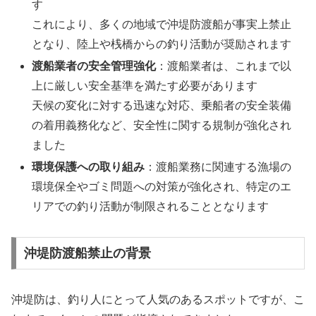
す
これにより、多くの地域で沖堤防渡船が事実上禁止
となり、陸上や桟橋からの釣り活動が奨励されます
渡船業者の安全管理強化
：渡船業者は、これまで以
上に厳しい安全基準を満たす必要があります
天候の変化に対する迅速な対応、乗船者の安全装備
の着用義務化など、安全性に関する規制が強化され
ました
環境保護への取り組み
：渡船業務に関連する漁場の
環境保全やゴミ問題への対策が強化され、特定のエ
リアでの釣り活動が制限されることとなります
沖堤防渡船禁止の背景
沖堤防は、釣り人にとって人気のあるスポットですが、こ