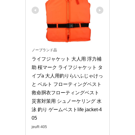
ノーブランド品
ライフジャケット 大人用 浮力補
助 桜マーク ライフジャケット タ
イプa 大人用釣りらいふじゃけっ
と ベルト フローティングベスト 
救命胴衣フローティングベスト 
災害対策用 シュノーケリング 水
泳 釣り ゲームベストlife jacket-4
05
jeuR-405