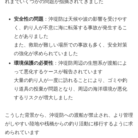
れまでいくつかの問題が指摘されてきました
安全性の問題
：沖堤防は天候や波の影響を受けやす
く、釣り人が不意に海に転落する事故が発生するこ
とがありました
また、救助が難しい場所での事故も多く、安全対策
の強化が求められていました
環境保護の必要性
：沖堤防周辺の生態系が渡船によ
って悪化するケースが報告されています
大量の釣り人が一度に訪れることにより、ゴミや釣
り道具の投棄が問題となり、周辺の海洋環境が悪化
するリスクが増大しました
こうした背景から、沖堤防への渡船が禁止され、より管理
がしやすい陸地や桟橋からの釣り活動に移行するように求
められています