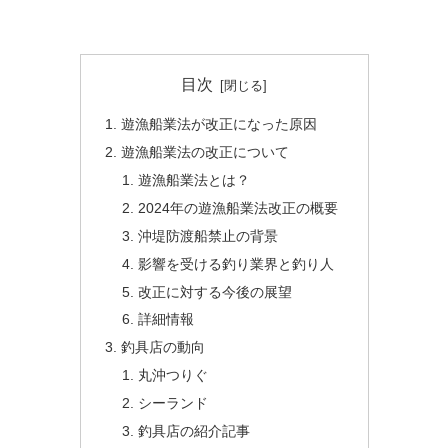
目次
遊漁船業法が改正になった原因
遊漁船業法の改正について
遊漁船業法とは？
2024年の遊漁船業法改正の概要
沖堤防渡船禁止の背景
影響を受ける釣り業界と釣り人
改正に対する今後の展望
詳細情報
釣具店の動向
丸沖つりぐ
シーランド
釣具店の紹介記事