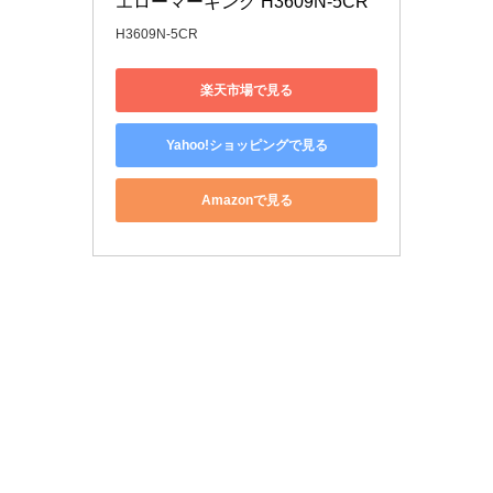
エローマーキング H3609N-5CR
H3609N-5CR
楽天市場で見る
Yahoo!ショッピングで見る
Amazonで見る