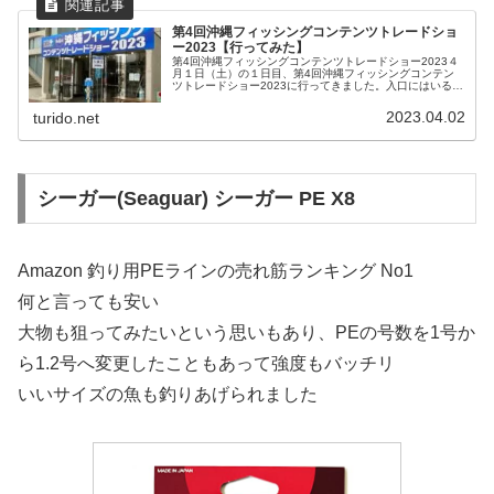
第4回沖縄フィッシングコンテンツトレードショ
ー2023【行ってみた】
第4回沖縄フィッシングコンテンツトレードショー2023４
月１日（土）の１日目、第4回沖縄フィッシングコンテン
ツトレードショー2023に行ってきました。入口にはいると
ででーんとデカい魚が・・・。もう魚っていうより怪獣み
たい。一通り回っていくつ...
2023.04.02
turido.net
シーガー(Seaguar) シーガー PE X8
Amazon 釣り用PEラインの売れ筋ランキング No1
何と言っても安い
大物も狙ってみたいという思いもあり、PEの号数を1号か
ら1.2号へ変更したこともあって強度もバッチリ
いいサイズの魚も釣りあげられました