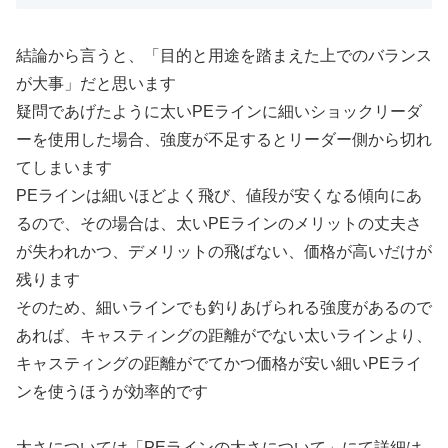
結論から言うと、「目的と用途を踏まえた上でのバランス
が大事」だと思います
疑問であげたように太いPEラインに細いショックリーダ
ーを使用した場合、強度が不足するとリーダー側から切れ
てしまいます
PEラインは細いほどよく飛び、値段が安くなる傾向にあ
るので、その場合は、太いPEラインのメリットの丈夫さ
が失われかつ、デメリットの飛ばない、価格が高いだけが
残ります
そのため、細いラインでも釣りあげられる強度があるので
あれば、キャスティングの距離がでない太いラインより、
キャスティングの距離がでてかつ価格が安い細いPEライ
ンを使うほうが効率的です
太さについては「PEラインの太さについて」にて詳細は