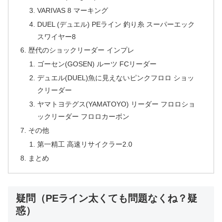
VARIVAS 8 マーキング
DUEL (デュエル) PEライン 釣り糸 スーパーエック
スワイヤー8
歴代のショックリーダー インプレ
ゴーセン(GOSEN) ルーツ FCリーダー
デュエル(DUEL)魚に見えないピンクフロロ ショッ
クリーダー
ヤマトヨテグス(YAMATOYO) リーダー フロロショ
ックリーダー フロロカーボン
その他
第一精工 高速リサイクラー2.0
まとめ
疑問（PEライン太くても問題なくね？疑
惑）