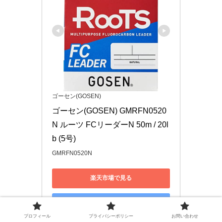
ゴーセン(GOSEN)
ゴーセン(GOSEN) GMRFN0520
N ルーツ FCリーダーN 50m / 20l
b (5号)
GMRFN0520N
楽天市場で見る
Yahoo!ショッピングで見る
プロフィール
プライバシーポリシー
お問い合わせ