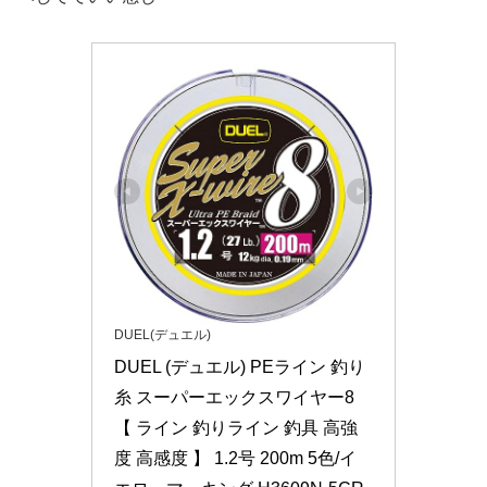
DUEL(デュエル)
DUEL (デュエル) PEライン 釣り
糸 スーパーエックスワイヤー8 
【 ライン 釣りライン 釣具 高強
度 高感度 】 1.2号 200m 5色/イ