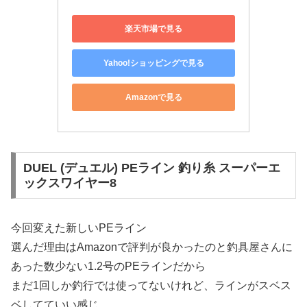
楽天市場で見る
Yahoo!ショッピングで見る
Amazonで見る
DUEL (デュエル) PEライン 釣り糸 スーパーエ
ックスワイヤー8
今回変えた新しいPEライン
選んだ理由はAmazonで評判が良かったのと釣具屋さんに
あった数少ない1.2号のPEラインだから
まだ1回しか釣行では使ってないけれど、ラインがスベス
ベしてていい感じ