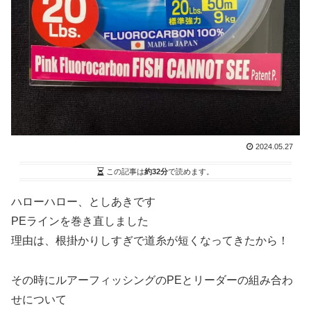
2024.05.27
この記事は
約32分
で読めます。
ハローハロー、としあきです
PEラインを巻き直しました
理由は、根掛かりしすぎで道糸が短くなってきたから！
その時にルアーフィッシングのPEとリーダーの組み合わ
せについて