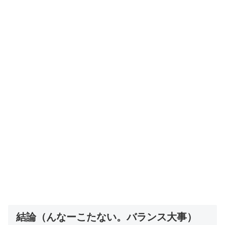
結論（んなーこたない。バランス大事）