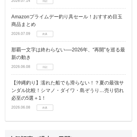
2026.07.14
日記
Amazonプライムデー釣り具セール！おすすめ目玉
商品まとめ
2026.07.09
釣具
那覇一文字は終わらない──2026年、“再開”を巡る最
新の動き
2026.06.08
日記
【沖縄釣り】濡れた船でも滑らない！？夏の最強サ
ンダル比較！シマノ・ダイワ・島ぞうり…売り切れ
必至の5選＋1！
2026.06.08
釣具