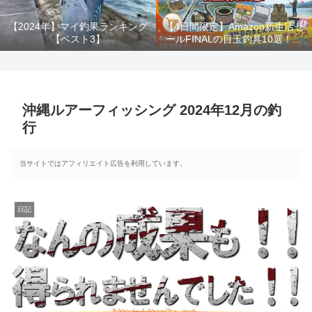
【2024年】マイ釣果ランキング
【4日間限定】Amazon新生活セ
【ベスト3】
ールFINALの目玉釣具10選！消
耗品のまとめ買いは今がラスト
チャンス！！
沖縄ルアーフィッシング 2024年12月の釣
行
当サイトではアフィリエイト広告を利用しています。
日記