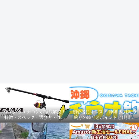
シマノ シエナコンボ徹底解説！
初心者にオススメ 沖縄 太刀魚の
特徴・スペック・選び方・価格
釣りの時期とポイントと仕掛け
を完全網羅
ルアー釣り