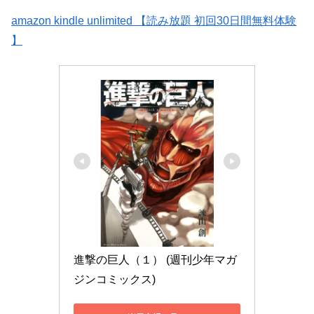
amazon kindle unlimited 【読み放題 初回30日間無料体験
】
進撃の巨人（１） (週刊少年マガ
ジンコミックス)