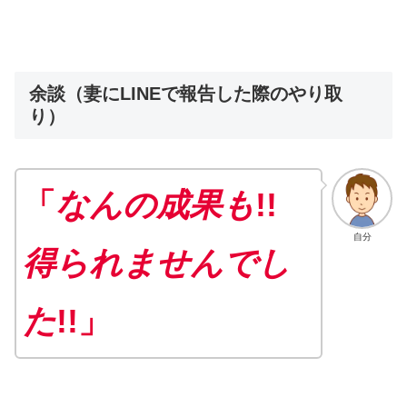
余談（妻にLINEで報告した際のやり取
り）
「
なんの成果も
!!
自分
得られませんでし
た
!!」