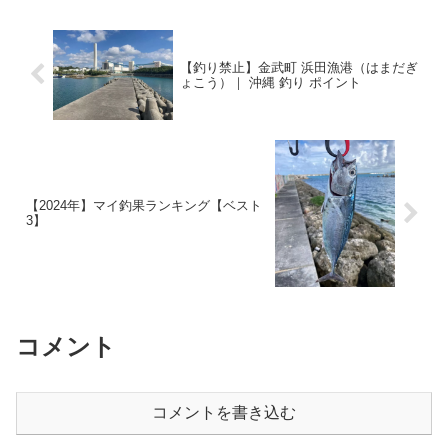
【釣り禁止】金武町 浜田漁港（はまだぎ
ょこう）｜ 沖縄 釣り ポイント
【2024年】マイ釣果ランキング【ベスト
3】
コメント
コメントを書き込む