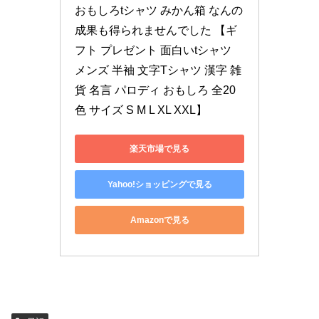
おもしろtシャツ みかん箱 なんの
成果も得られませんでした 【ギ
フト プレゼント 面白いtシャツ 
メンズ 半袖 文字Tシャツ 漢字 雑
貨 名言 パロディ おもしろ 全20
色 サイズ S M L XL XXL】
楽天市場で見る
Yahoo!ショッピングで見る
Amazonで見る