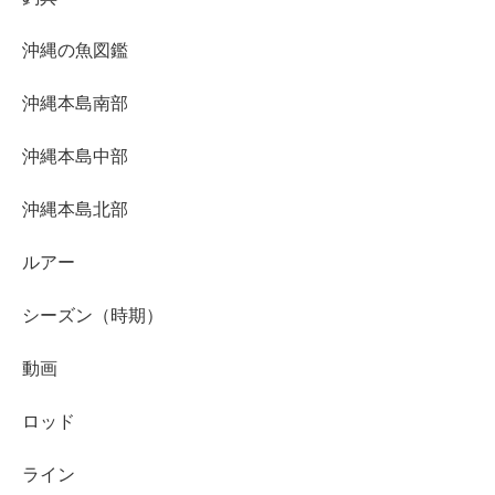
沖縄の魚図鑑
沖縄本島南部
沖縄本島中部
沖縄本島北部
ルアー
シーズン（時期）
動画
ロッド
ライン