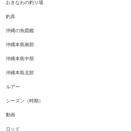
おきなわの釣り場
釣具
沖縄の魚図鑑
沖縄本島南部
沖縄本島中部
沖縄本島北部
ルアー
シーズン（時期）
動画
ロッド