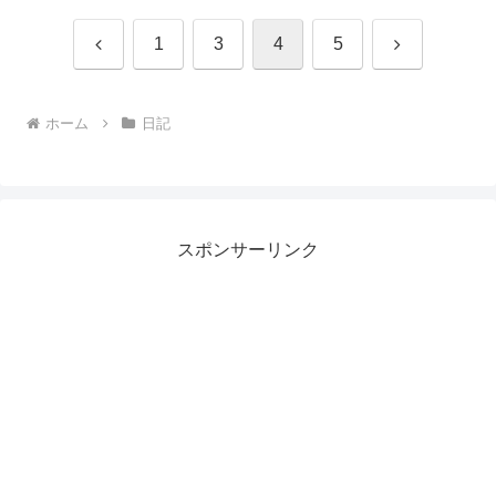
前
次
1
3
4
5
へ
へ
ホーム
日記
スポンサーリンク