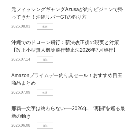
元フィッシングギャングAzusaが釣りビジョンで帰
ってきた！沖縄リバーGTの釣り方
2026.08.03
動画
沖縄でのドローン飛行：新法改正後の現実と対策
【改正小型無人機等飛行禁止法2026年7月施行】
2026.07.14
日記
Amazonプライムデー釣り具セール！おすすめ目玉
商品まとめ
2026.07.09
釣具
那覇一文字は終わらない──2026年、“再開”を巡る最
新の動き
2026.06.08
日記