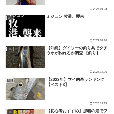
2024.01.23
ミジュン 牧港、襲来
日記
2024.01.16
【沖縄】ダイソーの釣り具でタチ
日記
ウオが釣れるか調査 【釣り】
2023.12.26
【2023年】マイ釣果ランキング
日記
【ベスト3】
2023.12.19
【初心者おすすめ】那覇の港でフ
日記